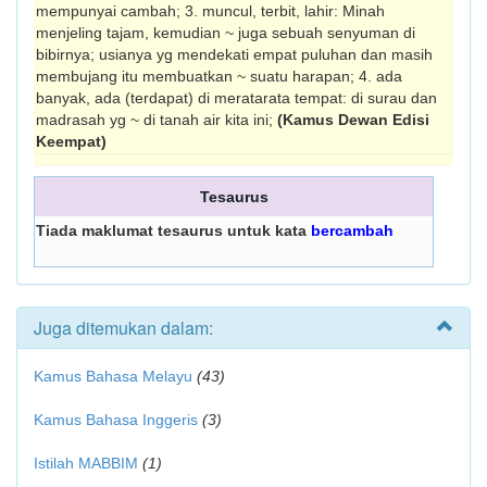
mempunyai cambah; 3. muncul, terbit, lahir: Minah
menjeling tajam, kemudian ~ juga sebuah senyuman di
bibirnya; usianya yg mendekati empat puluhan dan masih
membujang itu membuatkan ~ suatu harapan; 4. ada
banyak, ada (terdapat) di merata­rata tempat: di surau dan
madrasah yg ~ di tanah air kita ini;
(Kamus Dewan Edisi
Keempat)
Tesaurus
Tiada maklumat tesaurus untuk kata
bercambah
Juga ditemukan dalam:
Kamus Bahasa Melayu
(43)
Kamus Bahasa Inggeris
(3)
Istilah MABBIM
(1)