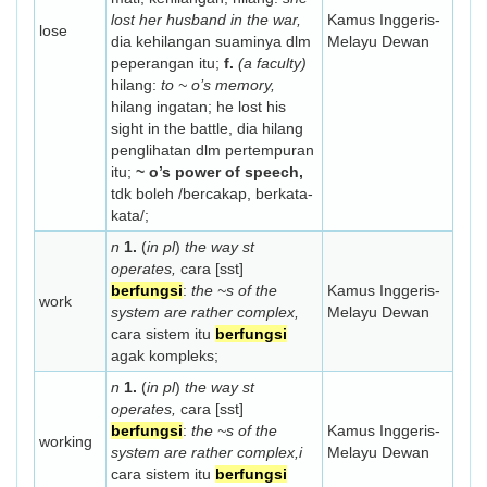
lost her husband in the war,
Kamus Inggeris-
lose
dia kehilangan suaminya dlm
Melayu Dewan
peperangan itu;
f.
(a faculty)
hilang:
to ~ o’s memory,
hilang ingatan; he lost his
sight in the battle, dia hilang
penglihatan dlm pertempuran
itu;
~ o’s power of speech,
tdk boleh /bercakap, berkata-
kata/;
n
1.
(
in pl
)
the way st
operates,
cara [sst]
berfungsi
:
the ~s of the
Kamus Inggeris-
work
system are rather complex,
Melayu Dewan
cara sistem itu
berfungsi
agak kompleks;
n
1.
(
in pl
)
the way st
operates,
cara [sst]
berfungsi
:
the ~s of the
Kamus Inggeris-
working
system are rather complex,i
Melayu Dewan
cara sistem itu
berfungsi