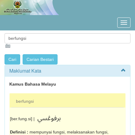
Maklumat Kata
Kamus Bahasa Melayu
berfungsi
برفوڠسي
[ber.fung.si] |
Definisi :
mempunyai fungsi, melaksanakan fungsi,