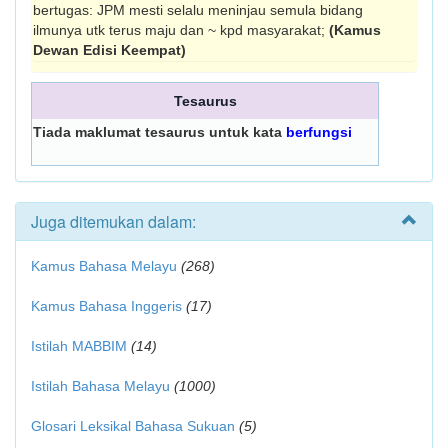
bertugas: JPM mesti selalu meninjau semula bidang
ilmunya utk terus maju dan ~ kpd masyarakat;
(Kamus
Dewan Edisi Keempat)
Tesaurus
Tiada maklumat tesaurus untuk kata
berfungsi
Juga ditemukan dalam:
Kamus Bahasa Melayu
(268)
Kamus Bahasa Inggeris
(17)
Istilah MABBIM
(14)
Istilah Bahasa Melayu
(1000)
Glosari Leksikal Bahasa Sukuan
(5)