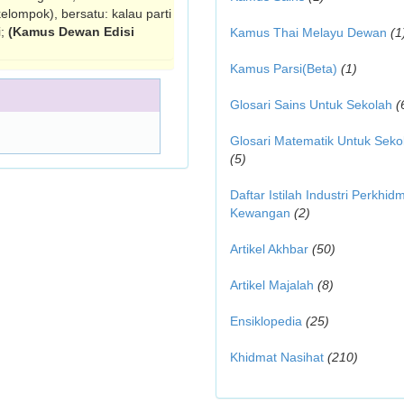
elompok), bersatu: kalau parti
i;
(Kamus Dewan Edisi
Kamus Thai Melayu Dewan
(1
Kamus Parsi(Beta)
(1)
Glosari Sains Untuk Sekolah
(
Glosari Matematik Untuk Seko
(5)
Daftar Istilah Industri Perkhid
Kewangan
(2)
Artikel Akhbar
(50)
Artikel Majalah
(8)
Ensiklopedia
(25)
Khidmat Nasihat
(210)