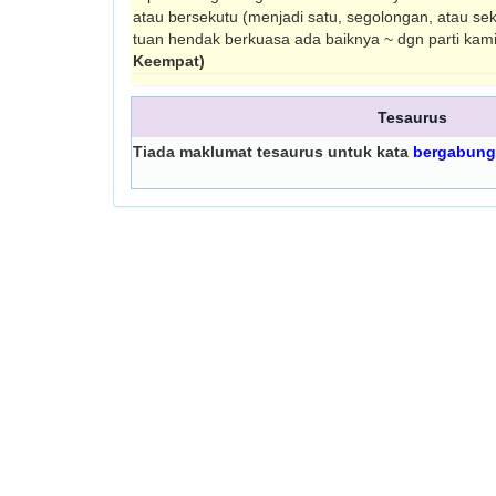
atau bersekutu (menjadi satu, segolongan, atau sek
tuan hendak berkuasa ada baiknya ~ dgn parti kam
Keempat)
Tesaurus
Tiada maklumat tesaurus untuk kata
bergabung