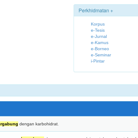
Perkhidmatan +
Korpus
e-Tesis
e-Jurnal
e-Kamus
e-Borneo
e-Seminar
i-Pintar
ergabung
dengan karbohidrat.