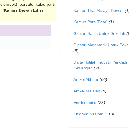
elompok), bersatu: kalau parti
i;
(Kamus Dewan Edisi
Kamus Thai Melayu Dewan
(1
Kamus Parsi(Beta)
(1)
Glosari Sains Untuk Sekolah
(
Glosari Matematik Untuk Seko
(5)
Daftar Istilah Industri Perkhid
Kewangan
(2)
Artikel Akhbar
(50)
Artikel Majalah
(8)
Ensiklopedia
(25)
Khidmat Nasihat
(210)