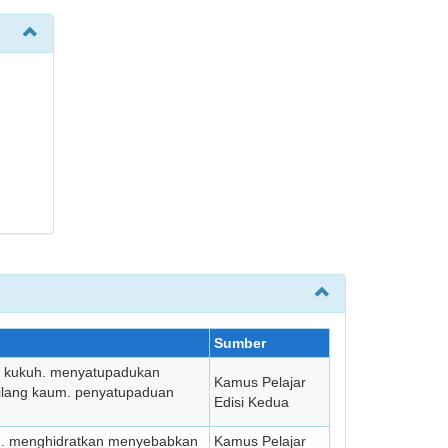
Sumber
i kukuh. menyatupadukan
Kamus Pelajar
bilang kaum. penyatupaduan
Edisi Kedua
ain. menghidratkan menyebabkan
Kamus Pelajar