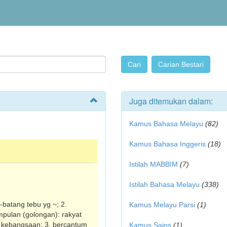
Juga ditemukan dalam:
Kamus Bahasa Melayu
(82)
Kamus Bahasa Inggeris
(18)
Istilah MABBIM
(7)
Istilah Bahasa Melayu
(338)
g-batang tebu yg ~; 2.
Kamus Melayu Parsi
(1)
pulan (golongan): rakyat
r kebangsaan; 3. bercantum
Kamus Sains
(1)