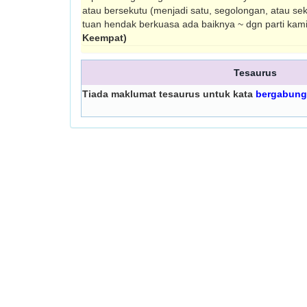
atau bersekutu (menjadi satu, segolongan, atau sek
tuan hendak berkuasa ada baiknya ~ dgn parti kam
Keempat)
Tesaurus
Tiada maklumat tesaurus untuk kata
bergabung