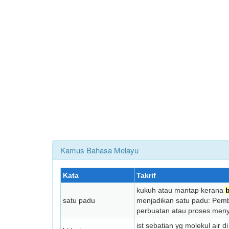
Kamus Bahasa Melayu
Kata
Takrif
kukuh atau mantap kerana
satu padu
menjadikan satu padu: Pemb
perbuatan atau proses meny
ist sebatian yg molekul air 