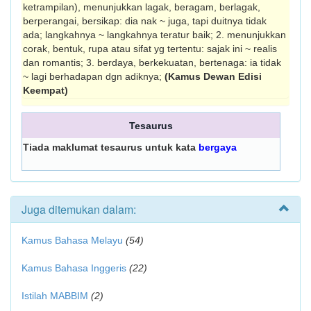
ketrampilan), menunjukkan lagak, beragam, berlagak,
berperangai, bersikap: dia nak ~ juga, tapi duitnya tidak
ada; langkahnya ~ langkahnya teratur baik; 2. menunjukkan
corak, bentuk, rupa atau sifat yg tertentu: sajak ini ~ realis
dan romantis; 3. berdaya, berkekuatan, bertenaga: ia tidak
~ lagi berhadapan dgn adiknya;
(Kamus Dewan Edisi
Keempat)
Tesaurus
Tiada maklumat tesaurus untuk kata
bergaya
Juga ditemukan dalam:
Kamus Bahasa Melayu
(54)
Kamus Bahasa Inggeris
(22)
Istilah MABBIM
(2)