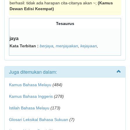
berhasil: tidak ada harapan cita-citanya akan ~;
(Kamus
Dewan Edisi Keempat)
Tesaurus
jaya
Kata Terbitan :
berjaya
,
menjayakan
,
kejayaan
,
Juga ditemukan dalam:
Kamus Bahasa Melayu
(484)
Kamus Bahasa Inggeris
(278)
Istilah Bahasa Melayu
(173)
Glosari Leksikal Bahasa Sukuan
(7)