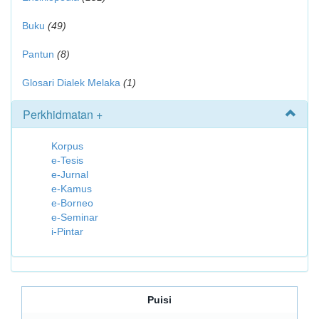
Buku
(49)
Pantun
(8)
Glosari Dialek Melaka
(1)
Perkhidmatan +
Korpus
e-Tesis
e-Jurnal
e-Kamus
e-Borneo
e-Seminar
i-Pintar
Puisi