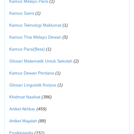
Kamus Melayu Parsi
(1)
Kamus Sains
(1)
Kamus Teknologi Maklumat
(1)
Kamus Thai Melayu Dewan
(5)
Kamus Parsi(Beta)
(1)
Glosari Matematik Untuk Sekolah
(2)
Kamus Dewan Perdana
(1)
Glosari Linguistik Korpus
(1)
Khidmat Nasihat
(386)
Artikel Akhbar
(459)
Artikel Majalah
(88)
Ensiklopedia
(151)