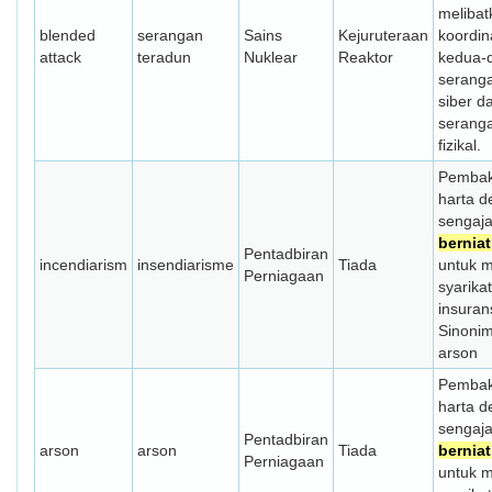
melibat
blended
serangan
Sains
Kejuruteraan
koordin
attack
teradun
Nuklear
Reaktor
kedua-
serang
siber d
serang
fizikal.
Pembak
harta 
sengaj
berniat
Pentadbiran
incendiarism
insendiarisme
Tiada
untuk 
Perniagaan
syarikat
insuran
Sinonim
arson
Pembak
harta 
sengaj
Pentadbiran
arson
arson
Tiada
berniat
Perniagaan
untuk 