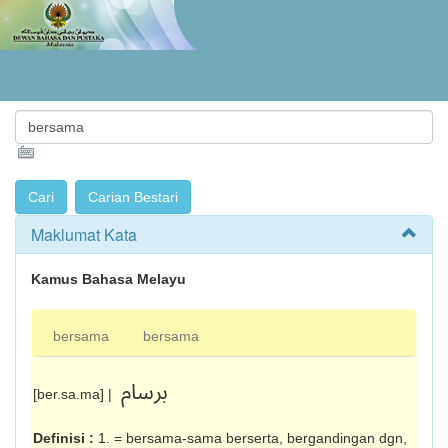
Maklumat Kata
Kamus Bahasa Melayu
bersama
bersama
برسام
[ber.sa.ma] |
Definisi :
1. = bersama-sama berserta, bergandingan dgn,