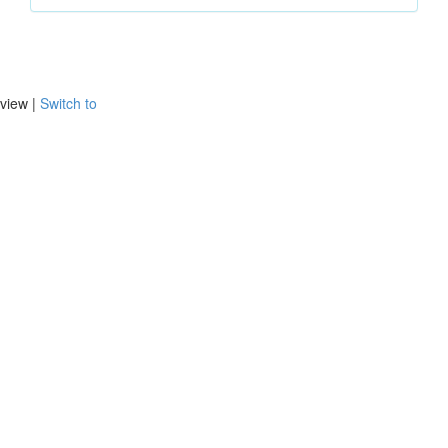
view |
Switch to