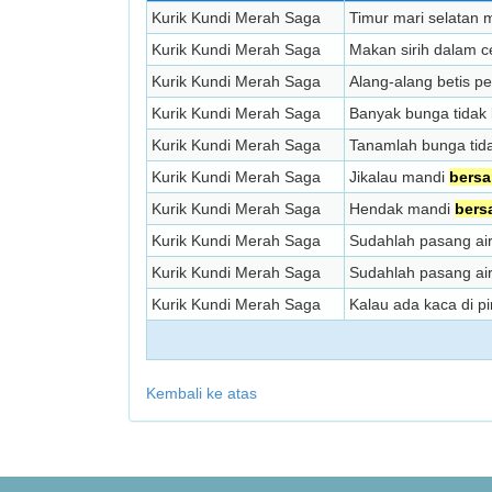
Kurik Kundi Merah Saga
Timur mari selatan m
Kurik Kundi Merah Saga
Makan sirih dalam c
Kurik Kundi Merah Saga
Alang-alang betis p
Kurik Kundi Merah Saga
Banyak bunga tidak 
Kurik Kundi Merah Saga
Tanamlah bunga tida
Kurik Kundi Merah Saga
Jikalau mandi
bers
Kurik Kundi Merah Saga
Hendak mandi
bers
Kurik Kundi Merah Saga
Sudahlah pasang air
Kurik Kundi Merah Saga
Sudahlah pasang air
Kurik Kundi Merah Saga
Kalau ada kaca di p
Kembali ke atas