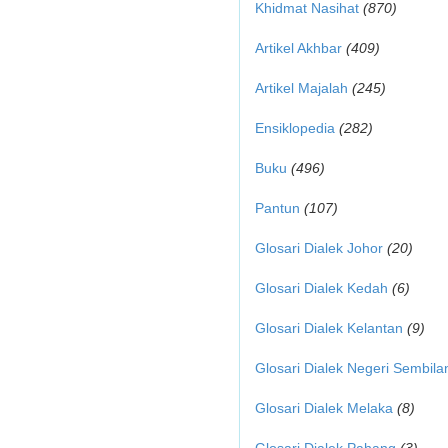
Khidmat Nasihat
(870)
Artikel Akhbar
(409)
Artikel Majalah
(245)
Ensiklopedia
(282)
Buku
(496)
Pantun
(107)
Glosari Dialek Johor
(20)
Glosari Dialek Kedah
(6)
Glosari Dialek Kelantan
(9)
Glosari Dialek Negeri Sembila
Glosari Dialek Melaka
(8)