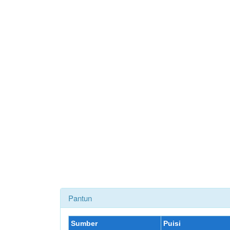
Pantun
Sumber
Puisi