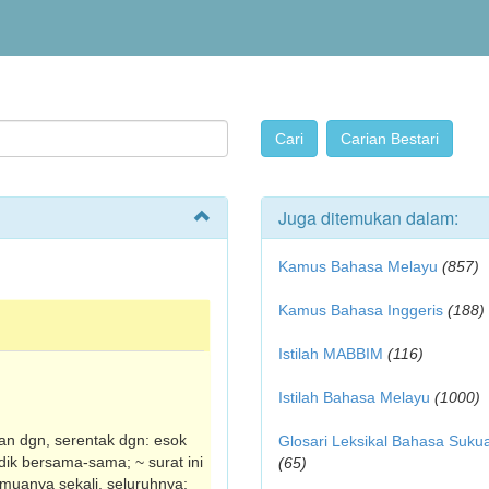
Juga ditemukan dalam:
Kamus Bahasa Melayu
(857)
Kamus Bahasa Inggeris
(188)
Istilah MABBIM
(116)
Istilah Bahasa Melayu
(1000)
an dgn, serentak dgn: esok
Glosari Leksikal Bahasa Suku
ik bersama-sama; ~ surat ini
(65)
muanya sekali, seluruhnya: