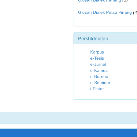
Glosari Dialek Pahang
(3)
Glosari Dialek Pulau Pinang
(4
Perkhidmatan +
Korpus
e-Tesis
e-Jurnal
e-Kamus
e-Borneo
e-Seminar
i-Pintar