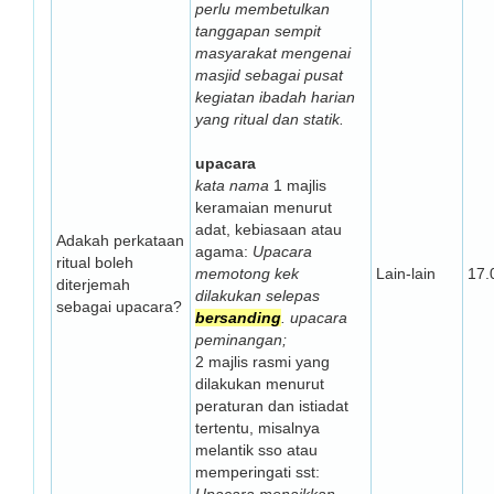
perlu membetulkan
tanggapan sempit
masyarakat mengenai
masjid sebagai pusat
kegiatan ibadah harian
yang ritual dan statik.
upacara
kata nama
1 majlis
keramaian menurut
adat, kebiasaan atau
Adakah perkataan
agama:
Upacara
ritual boleh
memotong kek
Lain-lain
17.
diterjemah
dilakukan selepas
sebagai upacara?
bersanding
. upacara
peminangan;
2 majlis rasmi yang
dilakukan menurut
peraturan dan istiadat
tertentu, misalnya
melantik sso atau
memperingati sst: