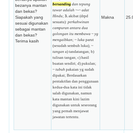
bersanding
dan tepung
bezanya mantan
tawar adalah ~-~ adat
dan bekas?
Hindu;
3.
akibat (drpd
Siapakah yang
Makna
25.
sesuatu):
perkahwinan
sesuai digunakan
campuran antara dua
sebagai mantan
golongan itu membawa ~ yg
dan bekas?
mengaibkan; ~ luka
parut
Terima kasih
(sesudah sembuh luka);
~
tangan
a) tandatangan; b)
tulisan tangan; c) hasil
buatan sendiri; d) pukulan;
~ tubuh
pakaian yg sudah
dipakai;
Berdasarkan
pentakrifan dan penggunaan
kedua-dua kata ini tidak
salah digunakan, namun
kata mantan kini lazim
digunakan untuk seseorang
yang pernah menjawat
jawatan tertentu.