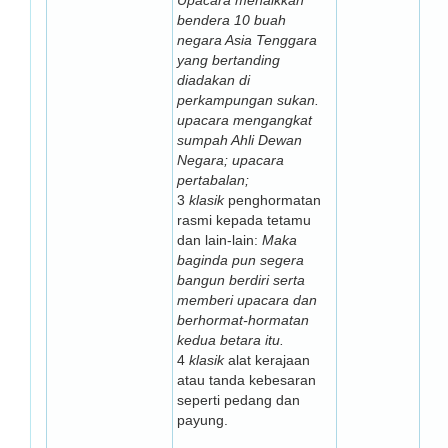
Upacara menaikkan
bendera 10 buah
negara Asia Tenggara
yang bertanding
diadakan di
perkampungan sukan.
upacara mengangkat
sumpah Ahli Dewan
Negara; upacara
pertabalan;
3
klasik
penghormatan
rasmi kepada tetamu
dan lain-lain:
Maka
baginda pun segera
bangun berdiri serta
memberi upacara dan
berhormat-hormatan
kedua betara itu.
4
klasik
alat kerajaan
atau tanda kebesaran
seperti pedang dan
payung.