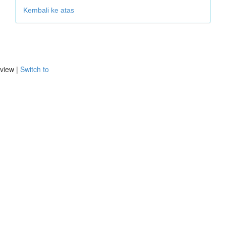
Kembali ke atas
view |
Switch to