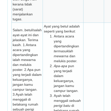
kerana tidak
(sarat)
menjalankan
tugas.
Ayat yang betul adalah
Salam..betul/salah
seperti yang berikut:
ayat-ayat ini dan
Antara acara
jelaskan. Terima
yang
kasih. 1.Antara
dipertandingkan
acara yang
termasuklah
dipertandingkan
mewarna
dan
ialah mewarna
melukis poster.
dan melukis
Apa-apa
pun
poster. 2.Apa pun
yang terjadi
yang terjadi dalam
dalam
keluarganya,
keluarganya,
jangan kamu
jangan kamu
campur tangan.
campur tangan.
3.Ayah telah
Ayah telah
menggali di
menggali
sebuah
belakang rumah
perigi batu
di
sebuah perigi
belakang rumah.