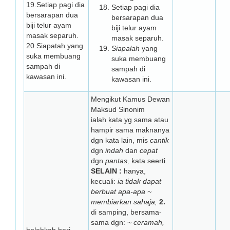
19.Setiap pagi dia
Setiap pagi dia
bersarapan dua
bersarapan dua
biji telur ayam
biji telur ayam
masak separuh.
masak separuh.
20.Siapatah yang
Siapalah
yang
suka membuang
suka membuang
sampah di
sampah di
kawasan ini.
kawasan ini.
Mengikut Kamus Dewan
Maksud Sinonim
ialah kata yg sama atau
hampir sama maknanya
dgn kata lain, mis
cantik
dgn
indah
dan
cepat
dgn
pantas,
kata seerti.
SELAIN :
hanya,
kecuali:
ia tidak dapat
berbuat apa-apa ~
membiarkan sahaja;
2.
di samping, bersama-
sama dgn:
~ ceramah,