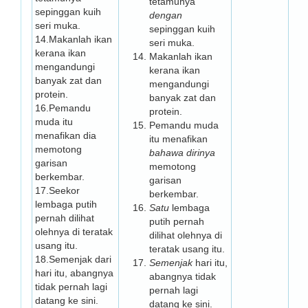
tetamunya
sepinggan kuih
dengan
seri muka.
sepinggan kuih
14.Makanlah ikan
seri muka.
kerana ikan
Makanlah ikan
mengandungi
kerana ikan
banyak zat dan
mengandungi
protein.
banyak zat dan
16.Pemandu
protein.
muda itu
Pemandu muda
menafikan dia
itu menafikan
memotong
bahawa dirinya
garisan
memotong
berkembar.
garisan
17.Seekor
berkembar.
lembaga putih
Satu
lembaga
pernah dilihat
putih pernah
olehnya di teratak
dilihat olehnya di
usang itu.
teratak usang itu.
18.Semenjak dari
Semenjak
hari itu,
hari itu, abangnya
abangnya tidak
tidak pernah lagi
pernah lagi
datang ke sini.
datang ke sini.