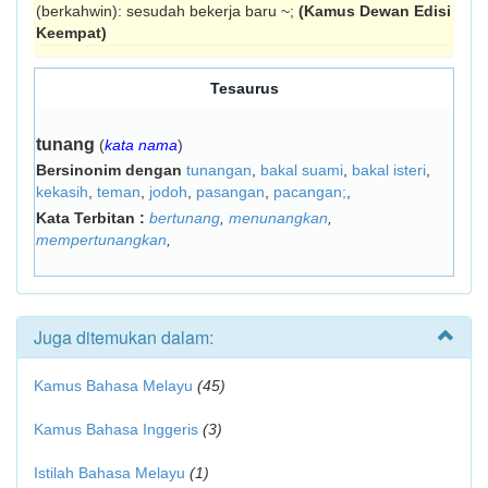
(berkahwin): sesudah bekerja baru ~;
(Kamus Dewan Edisi
Keempat)
Tesaurus
tunang
(
kata nama
)
Bersinonim dengan
tunangan
,
bakal suami
,
bakal isteri
,
kekasih
,
teman
,
jodoh
,
pasangan
,
pacangan;
,
Kata Terbitan :
bertunang
,
menunangkan
,
mempertunangkan
,
Juga ditemukan dalam:
Kamus Bahasa Melayu
(45)
Kamus Bahasa Inggeris
(3)
Istilah Bahasa Melayu
(1)