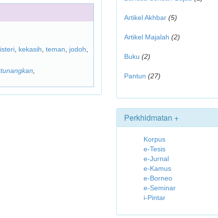
Artikel Akhbar
(5)
Artikel Majalah
(2)
isteri
,
kekasih
,
teman
,
jodoh
,
Buku
(2)
tunangkan
,
Pantun
(27)
Perkhidmatan +
Korpus
e-Tesis
e-Jurnal
e-Kamus
e-Borneo
e-Seminar
i-Pintar