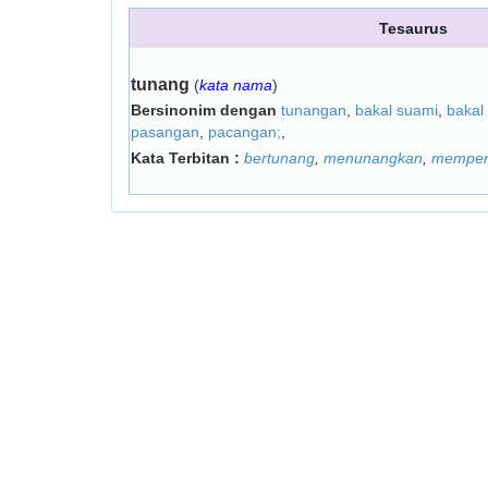
Tesaurus
tunang
(
kata nama
)
Bersinonim dengan
tunangan
,
bakal suami
,
bakal 
pasangan
,
pacangan;
,
Kata Terbitan :
bertunang
,
menunangkan
,
memper