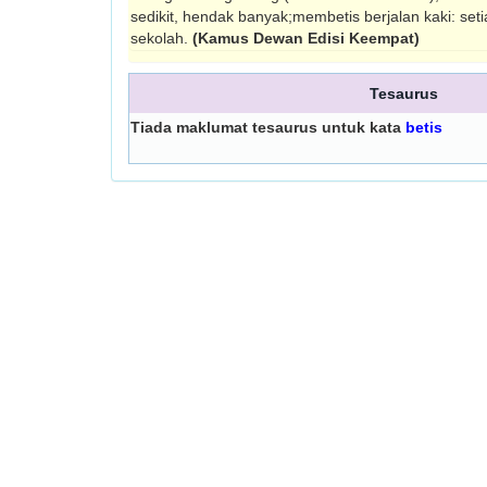
sedikit, hendak banyak;membetis berjalan kaki: seti
sekolah.
(Kamus Dewan Edisi Keempat)
Tesaurus
Tiada maklumat tesaurus untuk kata
betis