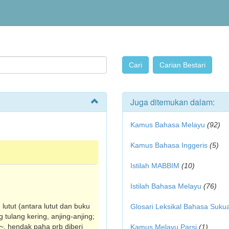
Juga ditemukan dalam:
Kamus Bahasa Melayu
(92)
Kamus Bahasa Inggeris
(5)
Istilah MABBIM
(10)
Istilah Bahasa Melayu
(76)
 lutut (antara lutut dan buku
Glosari Leksikal Bahasa Suku
g tulang kering, anjing-anjing;
i ~, hendak paha prb diberi
Kamus Melayu Parsi
(1)