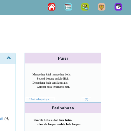
Puisi
Mengeting kaki mengeting betis,
Seperti benang sudah diisi;
Dipandang jauh cantikmu alis,
Gambar adik terkenang hati.
Lihat selanjutnya...
(3)
Peribahasa
an
(4)
Dikacak betis sudah bak betis,
dikacak lengan sudah bak lengan.