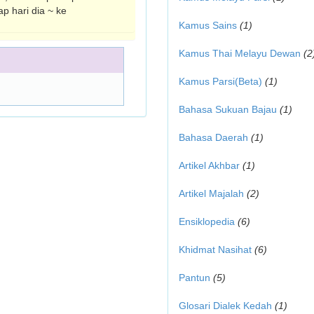
ap hari dia ~ ke
Kamus Sains
(1)
Kamus Thai Melayu Dewan
(2
Kamus Parsi(Beta)
(1)
Bahasa Sukuan Bajau
(1)
Bahasa Daerah
(1)
Artikel Akhbar
(1)
Artikel Majalah
(2)
Ensiklopedia
(6)
Khidmat Nasihat
(6)
Pantun
(5)
Glosari Dialek Kedah
(1)