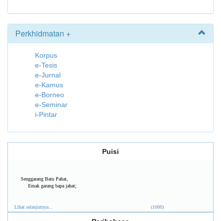
Perkhidmatan +
Korpus
e-Tesis
e-Jurnal
e-Kamus
e-Borneo
e-Seminar
i-Pintar
Puisi
Senggarang Batu Pahat,
Emak garang bapa jahat;
Lihat selanjutnya...
(1000)