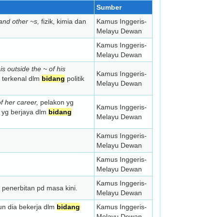
Sumber
and other ~s,
fizik, kimia dan
Kamus Inggeris-
Melayu Dewan
Kamus Inggeris-
Melayu Dewan
is outside the ~ of his
Kamus Inggeris-
 terkenal dlm
bidang
politik
Melayu Dewan
f her career,
pelakon yg
Kamus Inggeris-
 yg berjaya dlm
bidang
Melayu Dewan
Kamus Inggeris-
Melayu Dewan
Kamus Inggeris-
Melayu Dewan
Kamus Inggeris-
penerbitan pd masa kini.
Melayu Dewan
n dia bekerja dlm
bidang
Kamus Inggeris-
Melayu Dewan