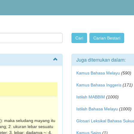
Juga ditemukan dalam:
Kamus Bahasa Melayu
(590)
Kamus Bahasa Inggeris
(171)
Istilah MABBIM
(1000)
Istilah Bahasa Melayu
(1000)
u): maka seludang mayang itu
Glosari Leksikal Bahasa Suku
ng; 2. ukuran lebar sesuatu
meter; 3. lebar: dadanya ~; 4.
Kamus Sains
(1)