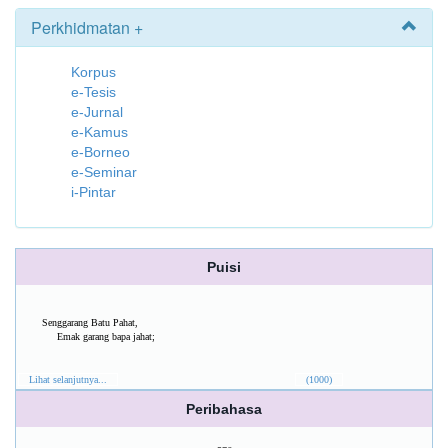
Perkhidmatan +
Korpus
e-Tesis
e-Jurnal
e-Kamus
e-Borneo
e-Seminar
i-Pintar
Puisi
Senggarang Batu Pahat,
Emak garang bapa jahat;
Lihat selanjutnya...
(1000)
Peribahasa