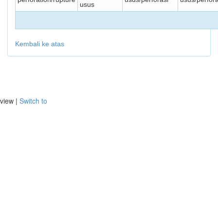
usus
Kembali ke atas
view |
Switch to