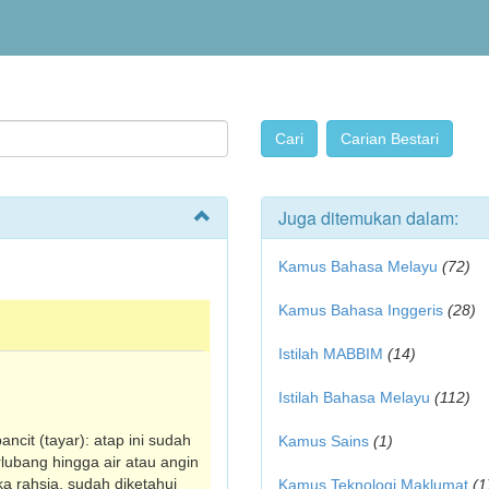
Juga ditemukan dalam:
Kamus Bahasa Melayu
(72)
Kamus Bahasa Inggeris
(28)
Istilah MABBIM
(14)
Istilah Bahasa Melayu
(112)
pancit (tayar): atap ini sudah
Kamus Sains
(1)
lubang hingga air atau angin
uka rahsia, sudah diketahui
Kamus Teknologi Maklumat
(1