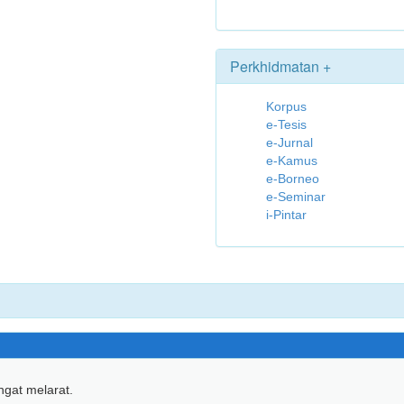
Perkhidmatan +
Korpus
e-Tesis
e-Jurnal
e-Kamus
e-Borneo
e-Seminar
i-Pintar
gat melarat.