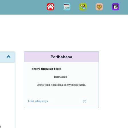
Peribahasa
Seperti tempayan bocor.
Bermaksud :
Orang yang tidak dapat menyimpan rahsia.
Lihat selanjutnya...
(3)
)