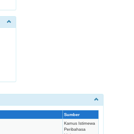
Sumber
Kamus Istimewa
Peribahasa