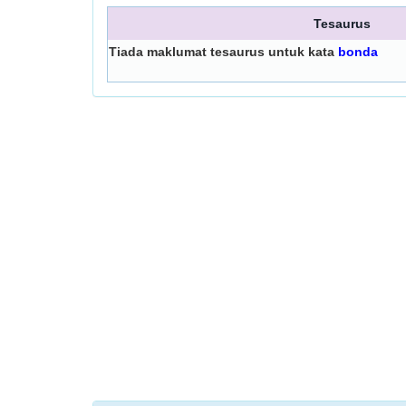
Tesaurus
Tiada maklumat tesaurus untuk kata
bonda