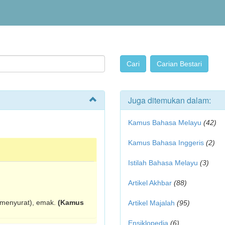
Juga ditemukan dalam:
Kamus Bahasa Melayu
(42)
Kamus Bahasa Inggeris
(2)
Istilah Bahasa Melayu
(3)
Artikel Akhbar
(88)
tmenyurat), emak.
(Kamus
Artikel Majalah
(95)
Ensiklopedia
(6)