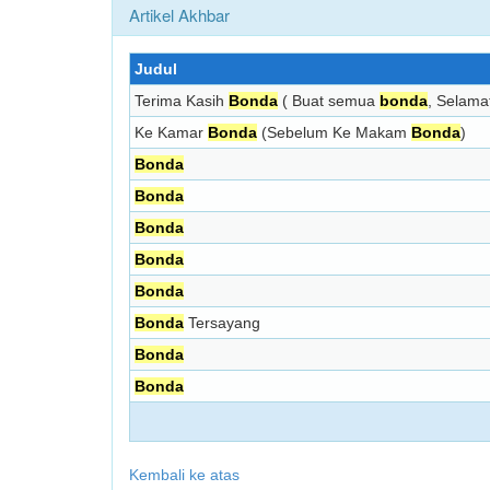
Artikel Akhbar
Judul
Terima Kasih
Bonda
( Buat semua
bonda
, Selamat
Ke Kamar
Bonda
(Sebelum Ke Makam
Bonda
)
Bonda
Bonda
Bonda
Bonda
Bonda
Bonda
Tersayang
Bonda
Bonda
Kembali ke atas