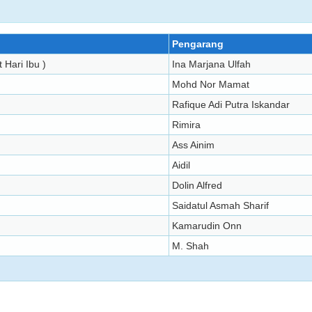
Pengarang
 Hari Ibu )
Ina Marjana Ulfah
Mohd Nor Mamat
Rafique Adi Putra Iskandar
Rimira
Ass Ainim
Aidil
Dolin Alfred
Saidatul Asmah Sharif
Kamarudin Onn
M. Shah