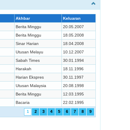
Akhbar
Keluaran
Berita Minggu
20.05.2007
Berita Minggu
18.05.2008
Sinar Harian
18.04.2008
Utusan Melayu
10.12.2007
Sabah Times
30.01.1994
Harakah
18.11.1996
Harian Ekspres
30.11.1997
Utusan Malaysia
20.08.1998
Berita Minggu
12.03.1995
Bacaria
22.02.1995
1
2
3
4
5
6
7
8
9