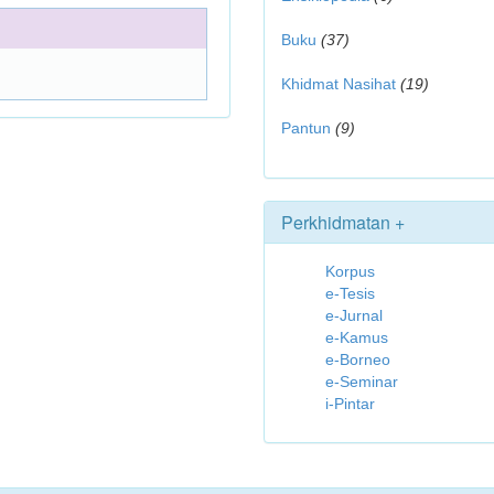
Buku
(37)
Khidmat Nasihat
(19)
Pantun
(9)
Perkhidmatan +
Korpus
e-Tesis
e-Jurnal
e-Kamus
e-Borneo
e-Seminar
i-Pintar