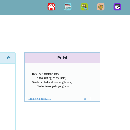
Puisi
Raja Bali terajang kuda,
Kuda kuning celana kain;
Sembilan bulan dikandung bonda,
Niatku tidak pada yang lain.
Lihat selanjutnya...
(5)