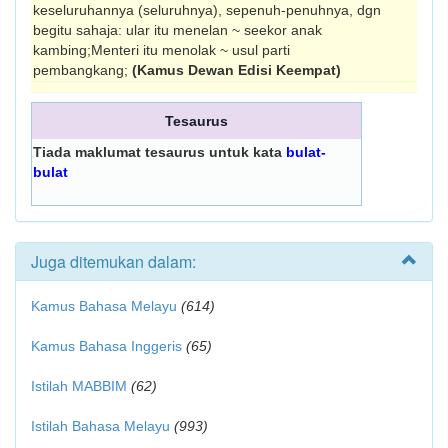
keseluruhannya (seluruhnya), sepenuh-penuhnya, dgn
begitu sahaja: ular itu menelan ~ seekor anak
kambing;Menteri itu menolak ~ usul parti
pembangkang;
(Kamus Dewan Edisi Keempat)
Tesaurus
Tiada maklumat tesaurus untuk kata
bulat-
bulat
Juga ditemukan dalam:
Kamus Bahasa Melayu
(614)
Kamus Bahasa Inggeris
(65)
Istilah MABBIM
(62)
Istilah Bahasa Melayu
(993)