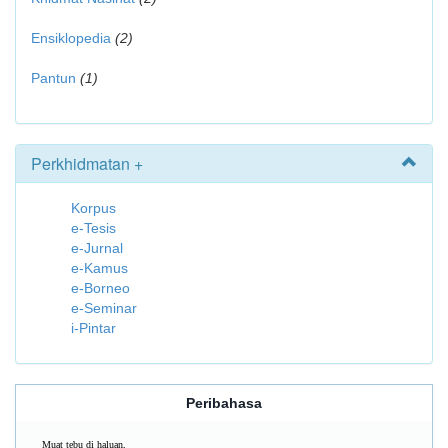
Ensiklopedia
(2)
Pantun
(1)
Perkhidmatan +
Korpus
e-Tesis
e-Jurnal
e-Kamus
e-Borneo
e-Seminar
i-Pintar
Peribahasa
Muat tebu di haluan,