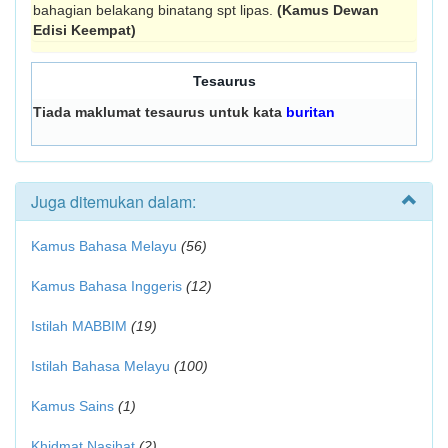
bahagian belakang binatang spt lipas.
(Kamus Dewan
Edisi Keempat)
Tesaurus
Tiada maklumat tesaurus untuk kata
buritan
Juga ditemukan dalam:
Kamus Bahasa Melayu
(56)
Kamus Bahasa Inggeris
(12)
Istilah MABBIM
(19)
Istilah Bahasa Melayu
(100)
Kamus Sains
(1)
Khidmat Nasihat
(2)