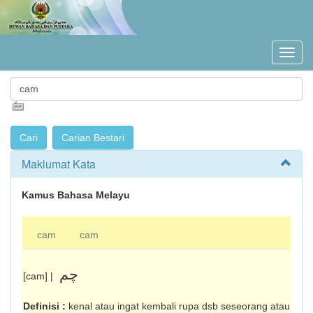
Maklumat Kata
Kamus Bahasa Melayu
cam
cam
چم
[cam] |
Definisi :
kenal atau ingat kembali rupa dsb seseorang atau