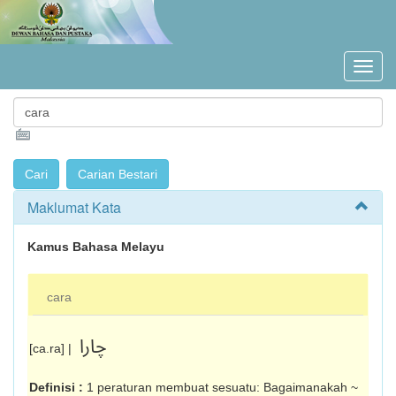
Maklumat Kata
Kamus Bahasa Melayu
cara
چارا
[ca.ra] |
Definisi :
1 peraturan membuat sesuatu: Bagaimanakah ~