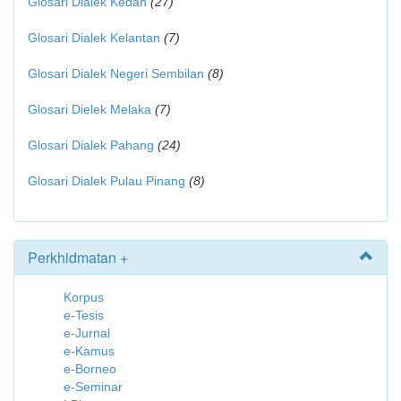
Glosari Dialek Kedah
(27)
Glosari Dialek Kelantan
(7)
Glosari Dialek Negeri Sembilan
(8)
Glosari Dielek Melaka
(7)
Glosari Dialek Pahang
(24)
Glosari Dialek Pulau Pinang
(8)
Perkhidmatan +
Korpus
e-Tesis
e-Jurnal
e-Kamus
e-Borneo
e-Seminar