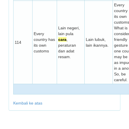
Every
country
its own
customs
Lain negeri,
What is
Every
lain pula
conside
country has
cara
,
Lain lubuk,
friendly
114
its own
peraturan
lain ikannya.
gesture 
customs
dan adat
one cou
resam.
may be
as impu
in a ano
So, be
careful.
Kembali ke atas