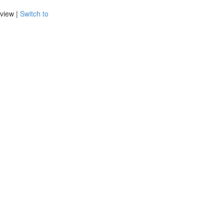
view |
Switch to