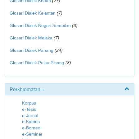
Glosari Dialek Kedah
(27)
Glosari Dialek Kelantan
(7)
Glosari Dialek Negeri Sembilan
(8)
Glosari Dielek Melaka
(7)
Glosari Dialek Pahang
(24)
Glosari Dialek Pulau Pinang
(8)
Perkhidmatan +
Korpus
e-Tesis
e-Jurnal
e-Kamus
e-Borneo
e-Seminar