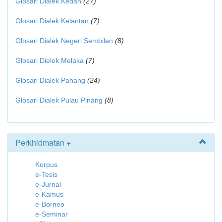
Glosari Dialek Kedah
(27)
Glosari Dialek Kelantan
(7)
Glosari Dialek Negeri Sembilan
(8)
Glosari Dielek Melaka
(7)
Glosari Dialek Pahang
(24)
Glosari Dialek Pulau Pinang
(8)
Perkhidmatan +
Korpus
e-Tesis
e-Jurnal
e-Kamus
e-Borneo
e-Seminar