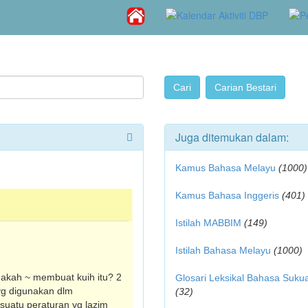
Juga ditemukan dalam:
Kamus Bahasa Melayu
(1000)
Kamus Bahasa Inggeris
(401)
Istilah MABBIM
(149)
Istilah Bahasa Melayu
(1000)
akah ~ membuat kuih itu? 2
Glosari Leksikal Bahasa Suku
 yg digunakan dlm
(32)
uatu peraturan yg lazim