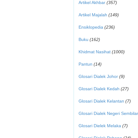
Artikel Akhbar
(357)
Artikel Majalah
(149)
Ensiklopedia
(236)
Buku
(162)
Khidmat Nasihat
(1000)
Pantun
(14)
Glosari Dialek Johor
(9)
Glosari Dialek Kedah
(27)
Glosari Dialek Kelantan
(7)
Glosari Dialek Negeri Sembila
Glosari Dielek Melaka
(7)