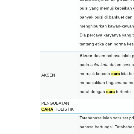
puisi yang memuji kebaikan
banyak puisi di bankuet dan 
menghiburkan kawan-kawan
Dia percaya karyanya yang te
tentang etika dan norma kes
Aksen
dalam bahasa ialah 
pada
suku kata
dalam sesuat
merujuk kepada
cara
kita be
AKSEN
menunjukkan bagaimana me
huruf dengan
cara
tertentu.
PENGUBATAN
CARA
HOLISTIK
Tatabahasa ialah satu set p
bahasa berfungsi. Tatabah