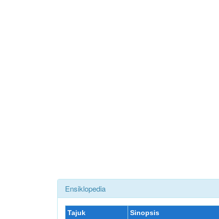
Ensiklopedia
Tajuk
Sinopsis