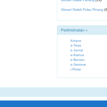
Glosari Dialek Pahang
(24)
Glosari Dialek Pulau Pinang
(8
Perkhidmatan +
Korpus
e-Tesis
e-Jurnal
e-Kamus
e-Borneo
e-Seminar
i-Pintar