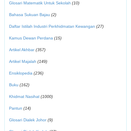
Glosari Matematik Untuk Sekolah
(10)
Bahasa Sukuan Bajau
(2)
Daftar Istilah Industri Perkhidmatan Kewangan
(27)
Kamus Dewan Perdana
(15)
Artikel Akhbar
(357)
Artikel Majalah
(149)
Ensiklopedia
(236)
Buku
(162)
Khidmat Nasihat
(1000)
Pantun
(14)
Glosari Dialek Johor
(9)