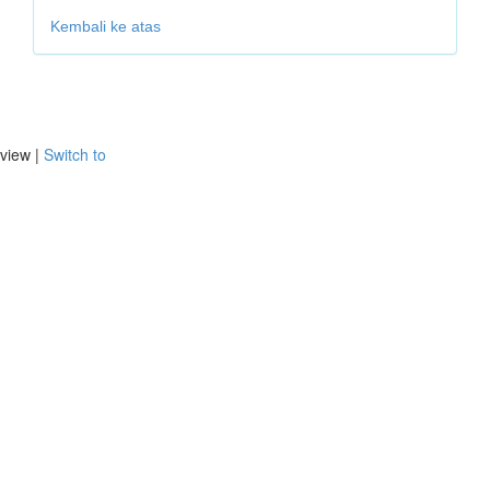
Kembali ke atas
view |
Switch to