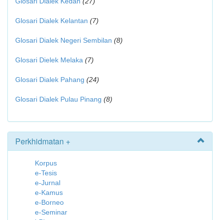
Glosari Dialek Kedah
(27)
Glosari Dialek Kelantan
(7)
Glosari Dialek Negeri Sembilan
(8)
Glosari Dielek Melaka
(7)
Glosari Dialek Pahang
(24)
Glosari Dialek Pulau Pinang
(8)
Perkhidmatan +
Korpus
e-Tesis
e-Jurnal
e-Kamus
e-Borneo
e-Seminar