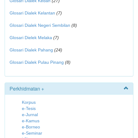
Glosari Dialek Kedah
(27)
Glosari Dialek Kelantan
(7)
Glosari Dialek Negeri Sembilan
(8)
Glosari Dielek Melaka
(7)
Glosari Dialek Pahang
(24)
Glosari Dialek Pulau Pinang
(8)
Perkhidmatan +
Korpus
e-Tesis
e-Jurnal
e-Kamus
e-Borneo
e-Seminar