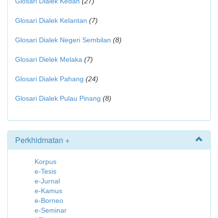
Glosari Dialek Kedah
(27)
Glosari Dialek Kelantan
(7)
Glosari Dialek Negeri Sembilan
(8)
Glosari Dielek Melaka
(7)
Glosari Dialek Pahang
(24)
Glosari Dialek Pulau Pinang
(8)
Perkhidmatan +
Korpus
e-Tesis
e-Jurnal
e-Kamus
e-Borneo
e-Seminar