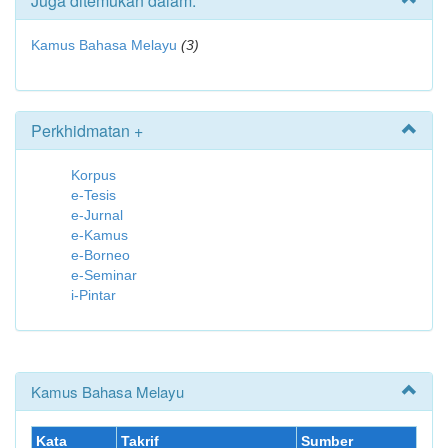
Juga ditemukan dalam:
Kamus Bahasa Melayu
(3)
Perkhidmatan +
Korpus
e-Tesis
e-Jurnal
e-Kamus
e-Borneo
e-Seminar
i-Pintar
Kamus Bahasa Melayu
Kata
Takrif
Sumber