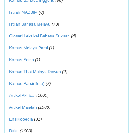
Kamus Bahasa Inggeris
(88)
Istilah MABBIM
(8)
Istilah Bahasa Melayu
(73)
Glosari Leksikal Bahasa Sukuan
(4)
Kamus Melayu Parsi
(1)
Kamus Sains
(1)
Kamus Thai Melayu Dewan
(2)
Kamus Parsi(Beta)
(2)
Artikel Akhbar
(1000)
Artikel Majalah
(1000)
Ensiklopedia
(31)
Buku
(1000)