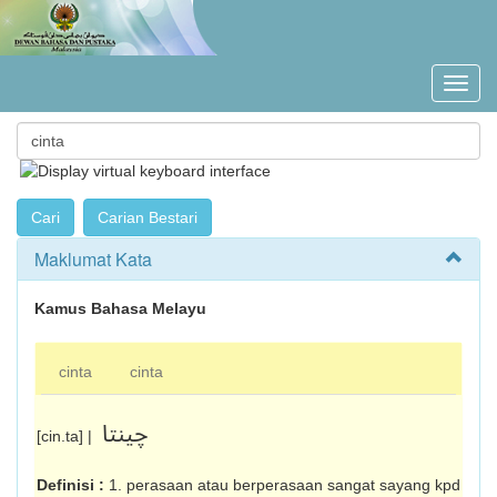
Maklumat Kata
Kamus Bahasa Melayu
cinta
cinta
چينتا
[cin.ta] |
Definisi :
1. perasaan atau berperasaan sangat sayang kpd