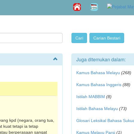
Juga ditemukan dalam:
Kamus Bahasa Melayu
(268)
Kamus Bahasa Inggeris
(88)
Istilah MABBIM
(8)
Istilah Bahasa Melayu
(73)
ang kpd (negara, orang tua,
Glosari Leksikal Bahasa Suku
kuat tetapi ia tetap
 atau berperasaan sangat
Kamus Melayu Parsi
(1)