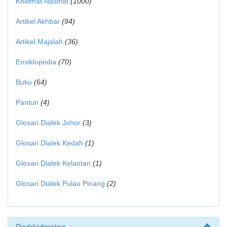
Khidmat Nasihat
(1000)
Artikel Akhbar
(94)
Artikel Majalah
(36)
Ensiklopedia
(70)
Buku
(64)
Pantun
(4)
Glosari Dialek Johor
(3)
Glosari Dialek Kedah
(1)
Glosari Dialek Kelantan
(1)
Glosari Dialek Pulau Pinang
(2)
Perkhidmatan +