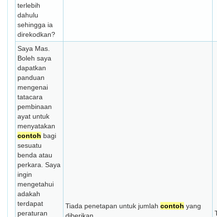
terlebih
dahulu
sehingga ia
direkodkan?
Saya Mas.
Boleh saya
dapatkan
panduan
mengenai
tatacara
pembinaan
ayat untuk
menyatakan
contoh
bagi
sesuatu
benda atau
perkara. Saya
ingin
mengetahui
adakah
terdapat
Tiada penetapan untuk jumlah
contoh
yang
peraturan
diberikan.