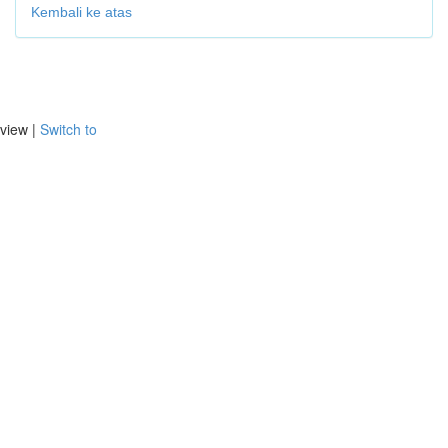
Kembali ke atas
view |
Switch to