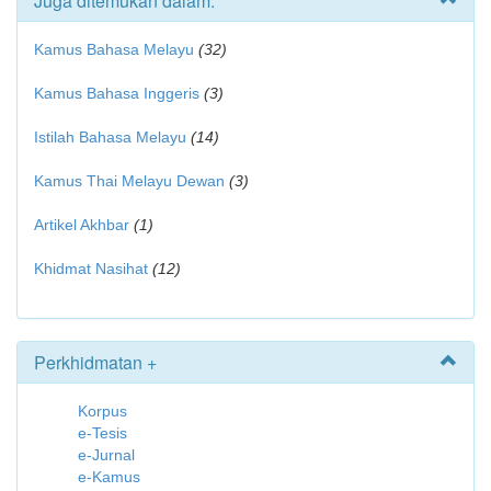
Juga ditemukan dalam:
Kamus Bahasa Melayu
(32)
Kamus Bahasa Inggeris
(3)
Istilah Bahasa Melayu
(14)
Kamus Thai Melayu Dewan
(3)
Artikel Akhbar
(1)
Khidmat Nasihat
(12)
Perkhidmatan +
Korpus
e-Tesis
e-Jurnal
e-Kamus