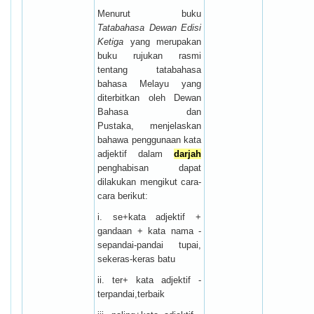
Menurut buku
Tatabahasa Dewan Edisi
Ketiga
yang merupakan
buku rujukan rasmi
tentang tatabahasa
bahasa Melayu yang
diterbitkan oleh Dewan
Bahasa dan
Pustaka, menjelaskan
bahawa penggunaan kata
adjektif dalam
darjah
penghabisan dapat
dilakukan mengikut cara-
cara berikut:
i. se+kata adjektif +
gandaan + kata nama -
sepandai-pandai tupai,
sekeras-keras batu
ii. ter+ kata adjektif -
terpandai,terbaik