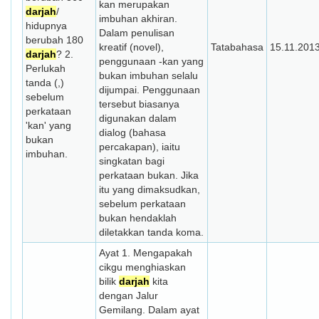
kan merupakan
darjah
/
imbuhan akhiran.
hidupnya
Dalam penulisan
berubah 180
kreatif (novel),
Tatabahasa
15.11.201
darjah
? 2.
penggunaan -kan yang
Perlukah
bukan imbuhan selalu
tanda (,)
dijumpai. Penggunaan
sebelum
tersebut biasanya
perkataan
digunakan dalam
'kan' yang
dialog (bahasa
bukan
percakapan), iaitu
imbuhan.
singkatan bagi
perkataan bukan. Jika
itu yang dimaksudkan,
sebelum perkataan
bukan hendaklah
diletakkan tanda koma.
Ayat 1. Mengapakah
cikgu menghiaskan
bilik
darjah
kita
dengan Jalur
Gemilang. Dalam ayat