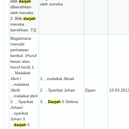
Bilik
darjah
oleh mereka
.
dibersihkan
oleh mereka.
2. Bilik
darjah
mereka
bersihkan. TQ
Bagaimana
menulis
perkataan
berikut: (Huruf
besar atau
huruf kecil) 1.
... Malaikat
Jibril /
1....malaikat Jibrail
...malaikat
Jibril/
2. ...Syarikat Johan
Ejaan
19.03.201
...malaikat jibril
2. ...Syarikat
3. ...
Darjah
5 Delima
Johan/
...syarikat
Johan 3.
...
darjah
5