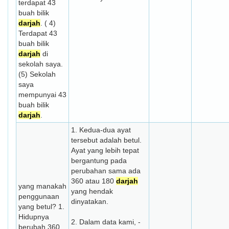
terdapat 43
buah bilik
darjah
. ( 4)
Terdapat 43
buah bilik
darjah
di
sekolah saya.
(5) Sekolah
saya
mempunyai 43
buah bilik
darjah
.
1. Kedua-dua ayat
tersebut adalah betul.
Ayat yang lebih tepat
bergantung pada
perubahan sama ada
360 atau 180
darjah
yang manakah
yang hendak
penggunaan
dinyatakan.
yang betul? 1.
Hidupnya
2. Dalam data kami, -
berubah 360