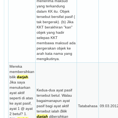
menerima maksud
yang terkandung
dalam KK itu. Objek
tersebut bersifat pasif (
tak bergerak). (b) Jika
KKT berakhiran "kan"
objek yang hadir
selepas KKT
membawa maksud ada
pergerakan objek ke
arah kata nama yang
mengikutinya.
Mereka
membersihkan
bilik
darjah
.
Jika saya
menukarkan
Kedua-dua ayat pasif
ayat aktif
tersebut betul. Walau
seperti di atas
bagaimanapun ayat
ke ayat pasif,
pasif bagi ayat aktif
Tatabahasa
09.03.201
ayat 1 @ ayat
tersebut ialah
Bilik
2 betul? 1.
darjah
dibersihkan