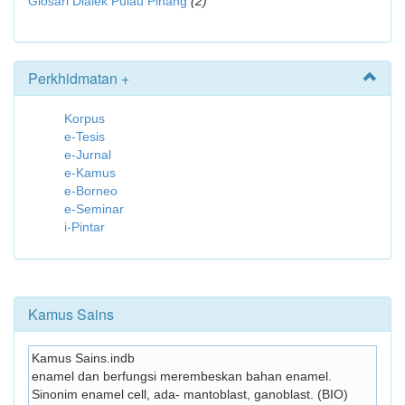
Glosari Dialek Pulau Pinang
(2)
Perkhidmatan +
Korpus
e-Tesis
e-Jurnal
e-Kamus
e-Borneo
e-Seminar
i-Pintar
Kamus Sains
Kamus Sains.indb
enamel dan berfungsi merembeskan bahan enamel. 
Sinonim enamel cell, ada- mantoblast, ganoblast. (BIO) 