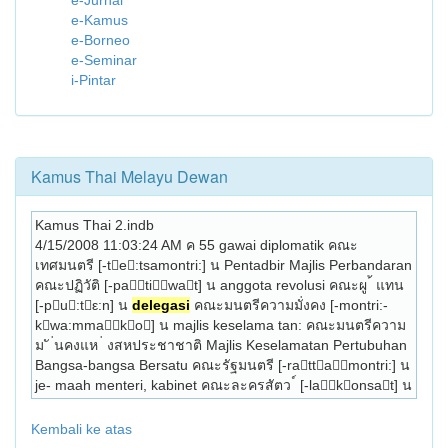
e-Jurnal
e-Kamus
e-Borneo
e-Seminar
i-Pintar
Kamus Thai Melayu Dewan
Kamus Thai 2.indb
4/15/2008 11:03:24 AM ค 55 gawai diplomatik คณะ
เทศมนตรี [-te:tsamontri:] น Pentadbir Majlis Perbandaran 
คณะปฏิวัติ [-patiwat] น anggota revolusi คณะผู ้ แทน 
[-pu:tε:n] น 
delegasi
 คณะมนตรีความมั่งคง [-montri:- 
kwa:mmako] น majlis keselama­ tan: คณะมนตรีความ
ม ั ่นคงแห ่ งสหประชาชาติ Majlis Keselamatan Pertubuhan 
Bangsa-bangsa Bersatu คณะรัฐมนตรี [-rattamontri:] น 
je- maah menteri, kabinet คณะละครสัตว ์ [-lakonsat] น 
Kembali ke atas