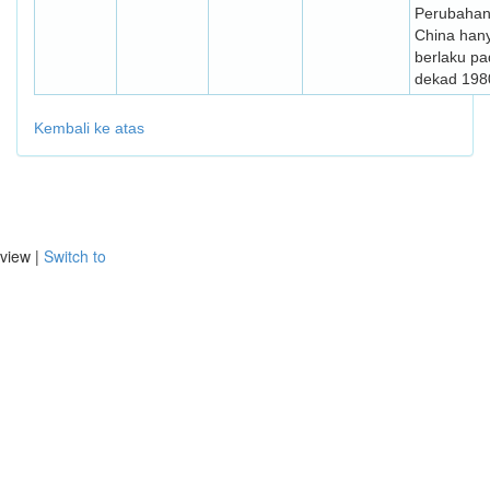
Perubahan
China han
berlaku p
dekad 198
Kembali ke atas
view |
Switch to