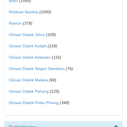
Buku
(1000)
Khidmat Nasihat
(1000)
Pantun
(379)
Glosari Dialek Johor
(109)
Glosari Dialek Kedah
(218)
Glosari Dialek Kelantan
(116)
Glosari Dialek Negeri Sembilan
(76)
Glosari Dielek Melaka
(69)
Glosari Dialek Pahang
(125)
Glosari Dialek Pulau Pinang
(348)
Perkhidmatan +