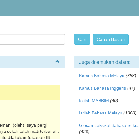
Juga ditemukan dalam:
Kamus Bahasa Melayu
(688)
Kamus Bahasa Inggeris
(47)
Istilah MABBIM
(49)
Istilah Bahasa Melayu
(1000)
temani (oleh): saya pergi
Glosari Leksikal Bahasa Suku
a sekali telah mati terbunuh;
(426)
tu dilakukan (dicapai dll)