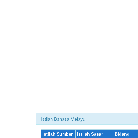
Istilah Bahasa Melayu
Istilah Sumber
Istilah Sasar
Bidang