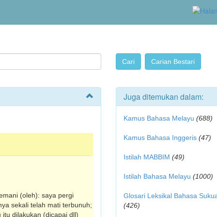
Juga ditemukan dalam:
Kamus Bahasa Melayu
(688)
Kamus Bahasa Inggeris
(47)
Istilah MABBIM
(49)
Istilah Bahasa Melayu
(1000)
temani (oleh): saya pergi
Glosari Leksikal Bahasa Suku
a sekali telah mati terbunuh;
(426)
tu dilakukan (dicapai dll)