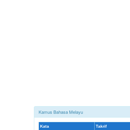
Kamus Bahasa Melayu
Kata
Takrif