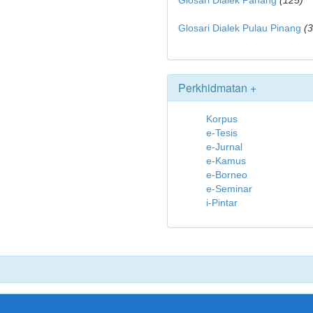
Glosari Dialek Pahang
(125)
Glosari Dialek Pulau Pinang
(
Perkhidmatan +
Korpus
e-Tesis
e-Jurnal
e-Kamus
e-Borneo
e-Seminar
i-Pintar