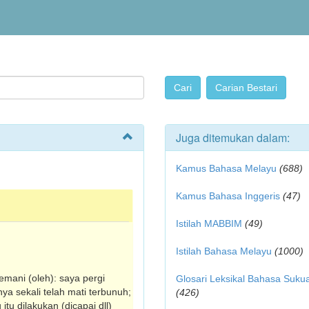
Juga ditemukan dalam:
Kamus Bahasa Melayu
(688)
Kamus Bahasa Inggeris
(47)
Istilah MABBIM
(49)
Istilah Bahasa Melayu
(1000)
temani (oleh): saya pergi
Glosari Leksikal Bahasa Suku
a sekali telah mati terbunuh;
(426)
tu dilakukan (dicapai dll)