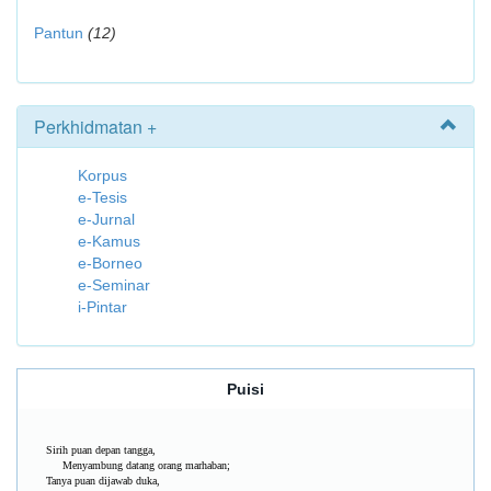
Pantun
(12)
Perkhidmatan +
Korpus
e-Tesis
e-Jurnal
e-Kamus
e-Borneo
e-Seminar
i-Pintar
Puisi
Sirih puan depan tangga,
Menyambung datang orang marhaban;
Tanya puan dijawab duka,