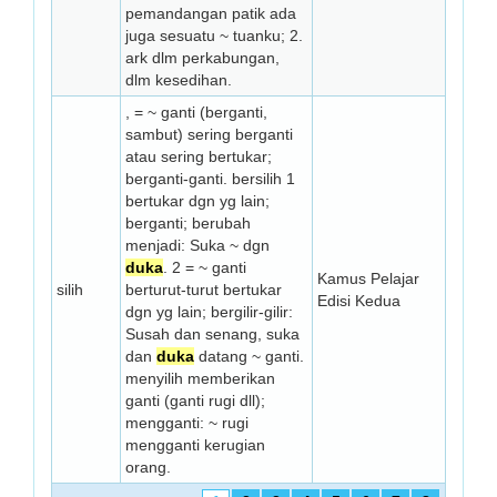
pemandangan patik ada
juga sesuatu ~ tuanku; 2.
ark dlm perkabungan,
dlm kesedihan.
, = ~ ganti (berganti,
sambut) sering berganti
atau sering bertukar;
berganti-ganti. bersilih 1
bertukar dgn yg lain;
berganti; berubah
menjadi: Suka ~ dgn
duka
. 2 = ~ ganti
Kamus Pelajar
silih
berturut-turut bertukar
Edisi Kedua
dgn yg lain; bergilir-gilir:
Susah dan senang, suka
dan
duka
datang ~ ganti.
menyilih memberikan
ganti (ganti rugi dll);
mengganti: ~ rugi
mengganti kerugian
orang.