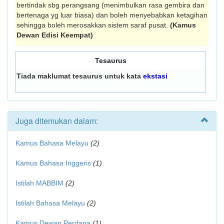
bertindak sbg perangsang (menimbulkan rasa gembira dan
bertenaga yg luar biasa) dan boleh menyebabkan ketagihan
sehingga boleh merosakkan sistem saraf pusat.
(Kamus
Dewan Edisi Keempat)
Tesaurus
Tiada maklumat tesaurus untuk kata
ekstasi
Juga ditemukan dalam:
Kamus Bahasa Melayu
(2)
Kamus Bahasa Inggeris
(1)
Istilah MABBIM
(2)
Istilah Bahasa Melayu
(2)
Kamus Dewan Perdana
(1)