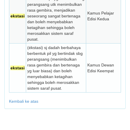
perangsang utk menimbulkan
rasa gembira, menjadikan
Kamus Pelajar
ekstasi
seseorang sangat bertenaga
Edisi Kedua
dan boleh menyebabkan
ketagihan sehingga boleh
merosakkan sistem saraf
pusat.
(ékstasi) sj dadah berbahaya
berbentuk pil yg bertindak sbg
perangsang (menimbulkan
rasa gembira dan bertenaga
Kamus Dewan
ekstasi
yg luar biasa) dan boleh
Edisi Keempat
menyebabkan ketagihan
sehingga boleh merosakkan
sistem saraf pusat.
Kembali ke atas