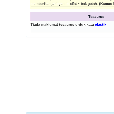
memberikan jaringan ini sifat ~ bak getah.
(Kamus 
Tesaurus
Tiada maklumat tesaurus untuk kata
elastik