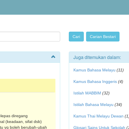
Juga ditemukan dalam:
Kamus Bahasa Melayu
(11)
Kamus Bahasa Inggeris
(4)
Istilah MABBIM
(32)
Istilah Bahasa Melayu
(34)
elepas diregang
Kamus Thai Melayu Dewan
(1
al (keadaan, sifat dsb)
itu yg boleh berubah-ubah
Glosari Sains Untuk Sekolah
(