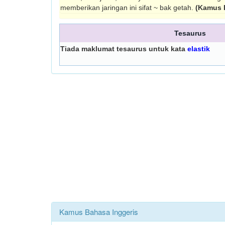
memberikan jaringan ini sifat ~ bak getah.
(Kamus 
Tesaurus
Tiada maklumat tesaurus untuk kata
elastik
Kamus Bahasa Inggeris