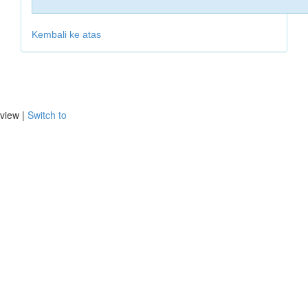
Kembali ke atas
view |
Switch to