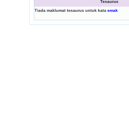
Tesaurus
Tiada maklumat tesaurus untuk kata
emak