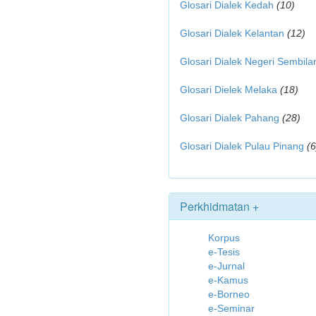
Glosari Dialek Kedah
(10)
Glosari Dialek Kelantan
(12)
Glosari Dialek Negeri Sembila
Glosari Dielek Melaka
(18)
Glosari Dialek Pahang
(28)
Glosari Dialek Pulau Pinang
(6
Perkhidmatan +
Korpus
e-Tesis
e-Jurnal
e-Kamus
e-Borneo
e-Seminar