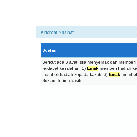
Khidmat Nasihat
Soalan
Berikut ada 3 ayat, sila menyemak dan memberi
terdapat kesalahan. 1)
Emak
memberi hadiah ke
membeli hadiah kepada kakak. 3)
Emak
membeli
Sekian, terima kasih.