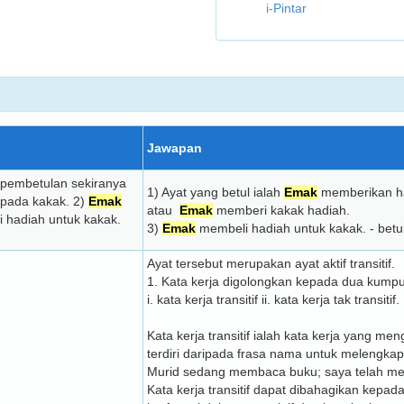
i-Pintar
Jawapan
 pembetulan sekiranya
1) Ayat yang betul ialah
Emak
memberikan h
pada kakak. 2)
Emak
atau
Emak
memberi kakak hadiah.
 hadiah untuk kakak.
3)
Emak
membeli hadiah untuk kakak. - betu
Ayat tersebut merupakan ayat aktif transitif.
1. Kata kerja digolongkan kepada dua kump
i. kata kerja transitif ii. kata kerja tak transitif.
Kata kerja transitif ialah kata kerja yang m
terdiri daripada frasa nama untuk melengk
Murid sedang membaca buku; saya telah me
Kata kerja transitif dapat dibahagikan kepad