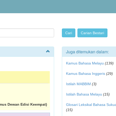
Juga ditemukan dalam:
Kamus Bahasa Melayu
(139)
Kamus Bahasa Inggeris
(29)
Istilah MABBIM
(3)
Istilah Bahasa Melayu
(15)
mus Dewan Edisi Keempat)
Glosari Leksikal Bahasa Suku
(15)