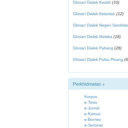
Glosari Dialek Kedah
(10)
Glosari Dialek Kelantan
(12)
Glosari Dialek Negeri Sembila
Glosari Dielek Melaka
(18)
Glosari Dialek Pahang
(28)
Glosari Dialek Pulau Pinang
(6
Perkhidmatan +
Korpus
e-Tesis
e-Jurnal
e-Kamus
e-Borneo
e-Seminar