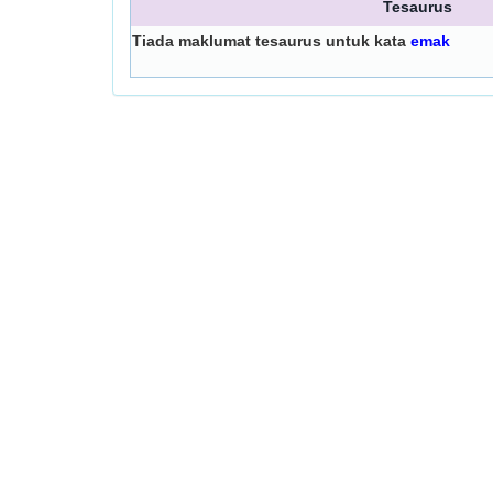
Tesaurus
Tiada maklumat tesaurus untuk kata
emak