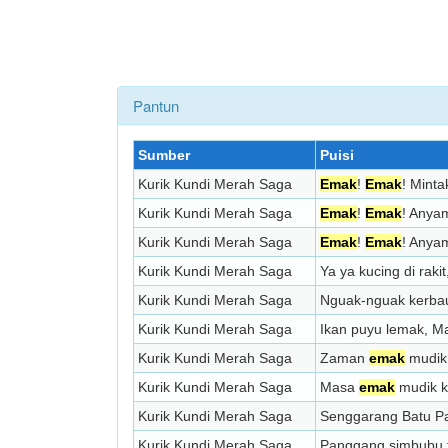
Pantun
Sumber
Puisi
Kurik Kundi Merah Saga
Emak
!
Emak
! Mint
Kurik Kundi Merah Saga
Emak
!
Emak
! Anyam
Kurik Kundi Merah Saga
Emak
!
Emak
! Anya
Kurik Kundi Merah Saga
Ya ya kucing di raki
Kurik Kundi Merah Saga
Nguak-nguak kerbau
Kurik Kundi Merah Saga
Ikan puyu lemak, Ma
Kurik Kundi Merah Saga
Zaman
emak
mudik 
Kurik Kundi Merah Saga
Masa
emak
mudik k
Kurik Kundi Merah Saga
Senggarang Batu P
Kurik Kundi Merah Saga
Panggang simbubu t