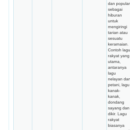
dan popular
sebagai
hiburan
untuk
mengiringi
tarian atau
sesuatu
keramaian.
Contoh lag
rakyat yang
utama,
antaranya
lagu
nelayan da
petani, lagu
kanak-
kanak,
dondang
sayang dan
dikir. Lagu
rakyat
biasanya